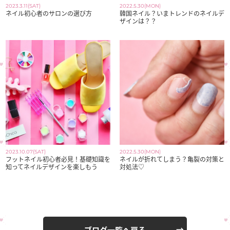
2023.3.11(SAT)
2022.5.30(MON)
ネイル初心者のサロンの選び方
韓国ネイル？いまトレンドのネイルデ
ザインは？？
2023.10.07(SAT)
2022.5.30(MON)
フットネイル初心者必見！基礎知識を
ネイルが折れてしまう？亀裂の対策と
知ってネイルデザインを楽しもう
対処法♡
ブログ一覧へ戻る