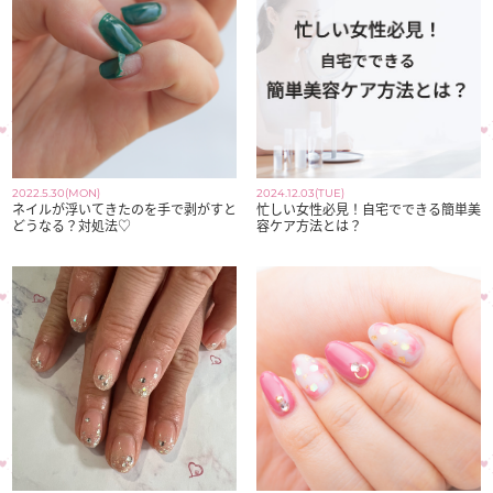
2022.5.30(MON)
2024.12.03(TUE)
ネイルが浮いてきたのを手で剥がすと
忙しい女性必見！自宅でできる簡単美
どうなる？対処法♡
容ケア方法とは？