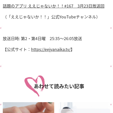
話題のアプリ ええじゃないか！！#167 3月23日放送回
（「ええじゃないか！！」公式YouTubeチャンネル）
放送日時: 第2・第4日曜 25:35〜26:05放送
【公式サイト：
https://eejyanaika.tv/
】
あわせて読みたい記事