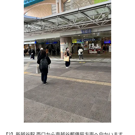
【2】新越谷駅 西口から南越谷郵便局方面へ向かいます。