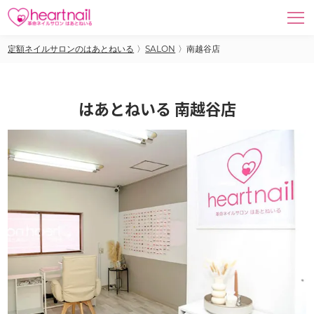
定額ネイルサロンのはあとねいる
〉
SALON
〉
南越谷店
はあとねいる 南越谷店