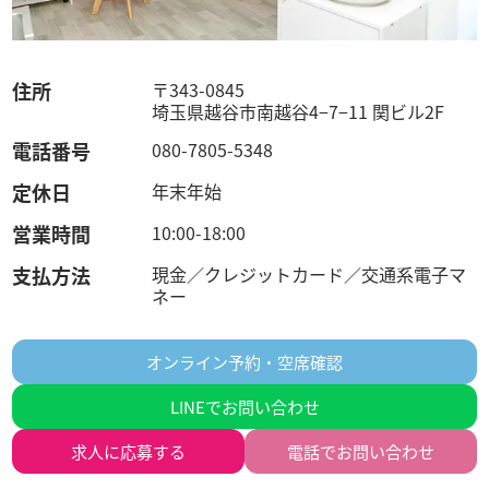
住所
〒343-0845
埼玉県越谷市南越谷4−7−11 関ビル2F
電話番号
080-7805-5348
定休日
年末年始
営業時間
10:00-18:00
支払方法
現金／クレジットカード／交通系電子マ
ネー
オンライン予約・空席確認
LINEでお問い合わせ
求人に
応募する
電話でお問い合わせ