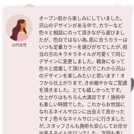
オープン前から楽しみにしていました。
沢山のデザインがある中で､カラーなど
色々と相談にのって頂きながら選びまし
たが、色白ではない為､肌に合うカラーは
20代女性
いつも定番カラーを選びがちでしたが､担
当の方のキラキラネイルが可愛くて同じ
デザインに変更しました。親身になって
色々と提案して頂けたのでこれから沢山
のデザインを楽しみたいと思います！オ
フから仕上がりまで､きめ細やかなご配慮
を頂きました。とても嬉しかったです。
仕上がりはもちろん大満足です！施術中
も楽しい時間でした。これからお世話に
なれるネイルサロンに出会えて良かった
です♪色々なネイルサロンに行きました
が､スタッフさんも施術も安心してお任せ
出来るネイルサロンでした。次回も楽し