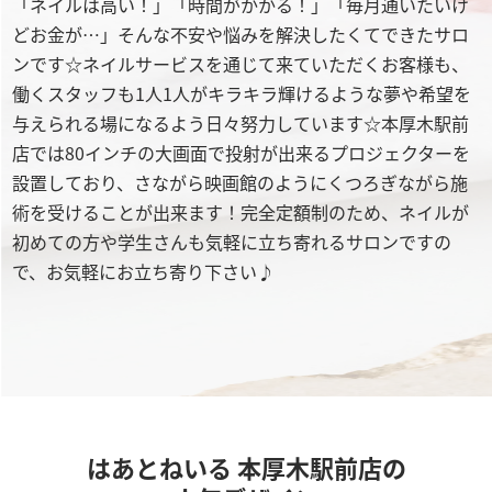
「ネイルは高い！」「時間がかかる！」「毎月通いたいけ
どお金が…」そんな不安や悩みを解決したくてできたサロ
ンです☆ネイルサービスを通じて来ていただくお客様も、
働くスタッフも1人1人がキラキラ輝けるような夢や希望を
与えられる場になるよう日々努力しています☆本厚木駅前
店では80インチの大画面で投射が出来るプロジェクターを
設置しており、さながら映画館のようにくつろぎながら施
術を受けることが出来ます！完全定額制のため、ネイルが
初めての方や学生さんも気軽に立ち寄れるサロンですの
で、お気軽にお立ち寄り下さい♪
はあとねいる 本厚木駅前店の