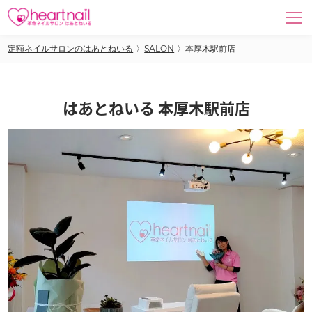
定額ネイルサロンのはあとねいる
〉
SALON
〉
本厚木駅前店
はあとねいる 本厚木駅前店