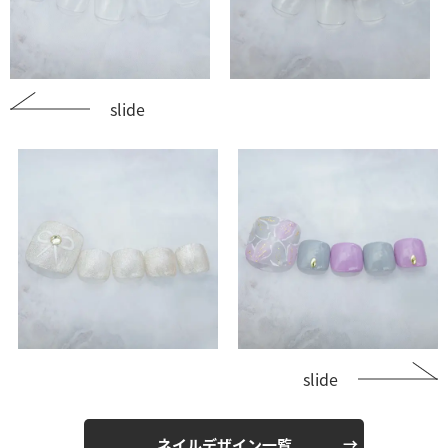
slide
slide
ネイルデザイン一覧