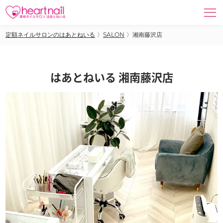
定額ネイルサロンのはあとねいる
〉
SALON
〉
湘南藤沢店
はあとねいる 湘南藤沢店