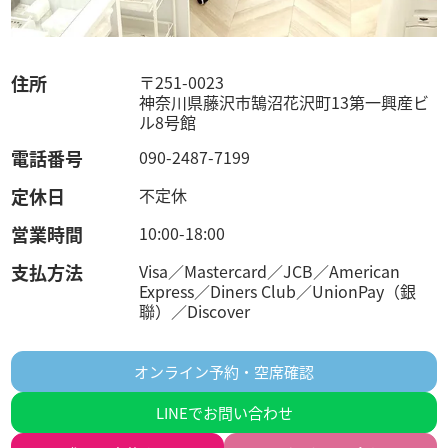
住所
〒251-0023
神奈川県藤沢市鵠沼花沢町1­3第一興産ビ
ル8号館
電話番号
090-­2487-­7199
定休日
不定休
営業時間
10:00-18:00
支払方法
Visa／Mastercard／JCB／American
Express／Diners Club／UnionPay（銀
聯）／Discover
オンライン予約・空席確認
LINEでお問い合わせ