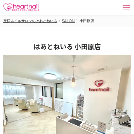
定額ネイルサロンのはあとねいる
〉
SALON
〉
小田原店
はあとねいる 小田原店