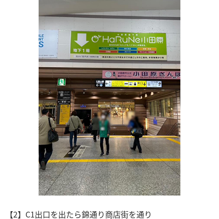
【2】C1出口を出たら錦通り商店街を通り