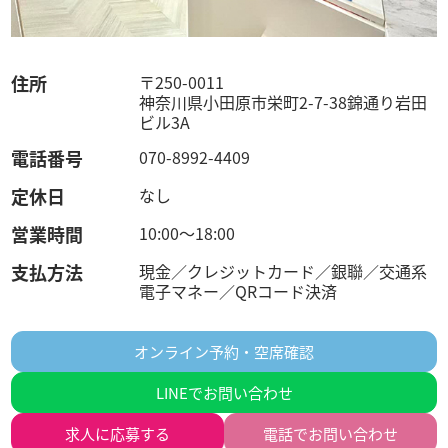
住所
〒250-0011
神奈川県小田原市栄町2-7-38錦通り岩田
ビル3A
電話番号
070-8992-4409
定休日
なし
営業時間
10:00〜18:00
支払方法
現金／クレジットカード／銀聯／交通系
電子マネー／QRコード決済
オンライン予約・空席確認
LINEでお問い合わせ
求人に
応募する
電話でお問い合わせ