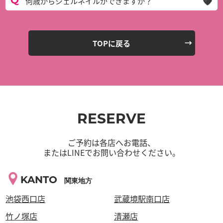
何歳からジェルネイルができますか？
TOPに戻る
RESERVE
ご予約は各店へお電話、
またはLINEでお問い合わせください。
KANTO
関東地方
池袋西口店
武蔵境駅南口店
竹ノ塚店
清瀬店