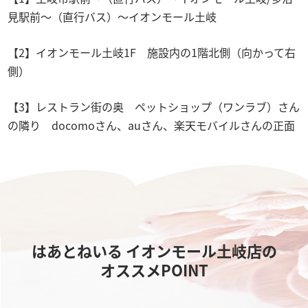
見駅前～（直行バス）～イオンモール土岐
【2】イオンモール土岐1F 施設内の1階北側（向かって右
側）
【3】レストラン街の奥 ペットショップ（ワンラブ）さん
の隣り docomoさん、auさん、楽天モバイルさんの正面
はあとねいる イオンモール土岐店の
オススメPOINT