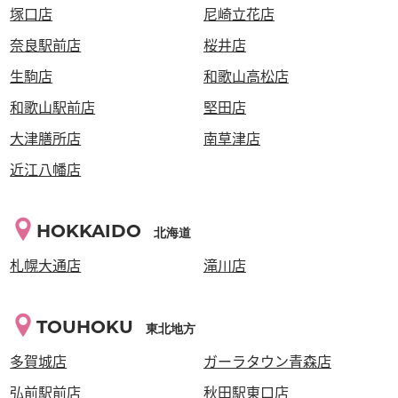
塚口店
尼崎立花店
奈良駅前店
桜井店
生駒店
和歌山高松店
和歌山駅前店
堅田店
大津膳所店
南草津店
近江八幡店
HOKKAIDO
北海道
札幌大通店
滝川店
TOUHOKU
東北地方
多賀城店
ガーラタウン青森店
弘前駅前店
秋田駅東口店