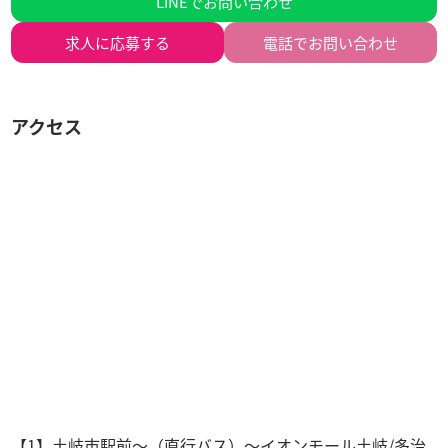
LINEでお問い合わせ
求人に
応募する
電話でお問い合わせ
アクセス
【1】土岐市駅前～（直行バス）～イオンモール土岐/多治