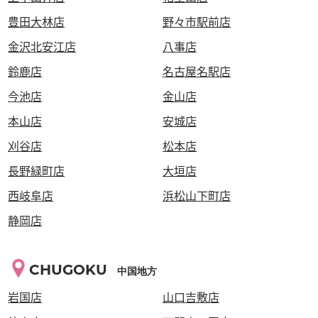
豊田大林店
野々市駅前店
金沢北安江店
八事店
鈴鹿店
名古屋名駅店
今池店
金山店
本山店
安城店
刈谷店
松本店
長野緑町店
大垣店
西岐阜店
浜松山下町店
静岡店
CHUGOKU
中国地方
岩国店
山口吉敷店