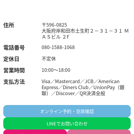
住所
〒596-0825
大阪府岸和田市土生町２－３１－３１ Ｍ
ＡＳビル ２F
電話番号
080-1588-1068
定休日
不定休
営業時間
10:00～18:00
支払方法
Visa／Mastercard／JCB／American
Express／Diners Club／UnionPay（銀
聯）／Discover／QR決済全般
オンライン予約・空席確認
LINEでお問い合わせ