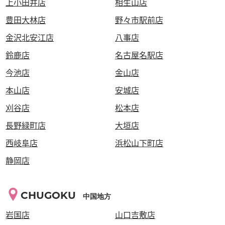
上小田井店
相生山店
豊田大林店
野々市駅前店
金沢北安江店
八事店
鈴鹿店
名古屋名駅店
今池店
金山店
本山店
安城店
刈谷店
松本店
長野緑町店
大垣店
西岐阜店
浜松山下町店
静岡店
CHUGOKU
中国地方
岩国店
山口吉敷店