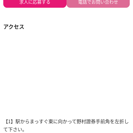
求人に
応募する
電話でお問い合わせ
アクセス
【1】駅からまっすぐ東に向かって野村證券手前角を左折し
て下さい。