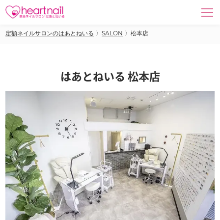
定額ネイルサロンのはあとねいる
〉
SALON
〉
松本店
はあとねいる 松本店