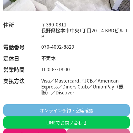
住所
〒390-0811
長野県松本市中央1丁目20-14 KRDビル 1-
B
電話番号
070-4092-8829
定休日
不定休
営業時間
10:00〜18:00
支払方法
Visa／Mastercard／JCB／American
Express／Diners Club／UnionPay（銀
聯）／Discover
オンライン予約・空席確認
LINEでお問い合わせ