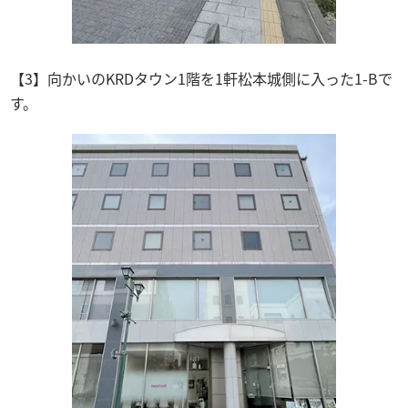
【3】向かいのKRDタウン1階を1軒松本城側に入った1-Bで
す。