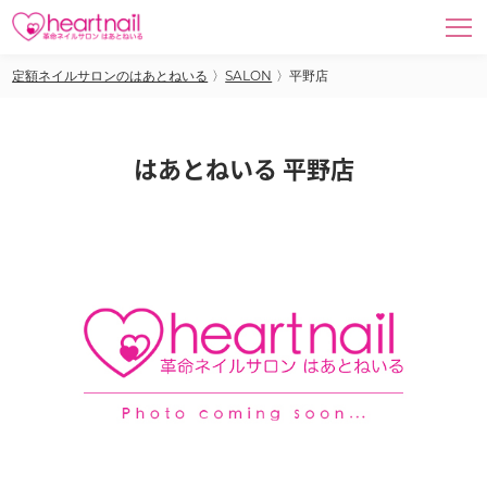
定額ネイルサロンのはあとねいる
〉
SALON
〉
平野店
はあとねいる 平野店