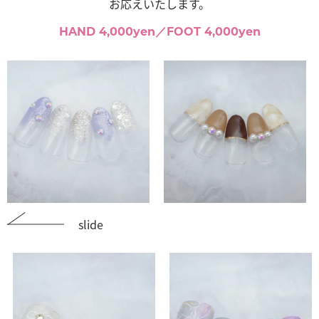
お応えいたします。
HAND 4,000yen／FOOT 4,000yen
slide