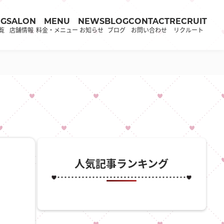
OG
SALON
MENU
NEWS
BLOG
CONTACT
RECRUIT
覧
店舗情報
料金・メニュー
お知らせ
ブログ
お問い合わせ
リクルート
人気記事ランキング