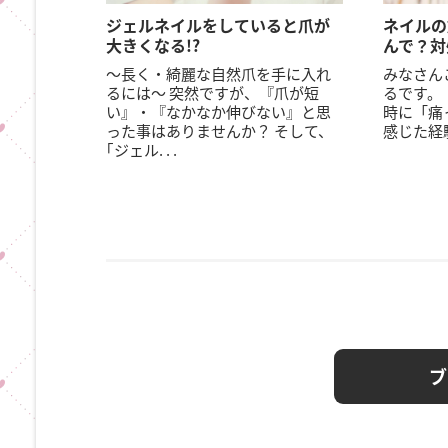
ジェルネイルをしていると爪が
ネイルの
大きくなる!?
んで？対
〜長く・綺麗な自然爪を手に入れ
みなさん
るには〜 突然ですが、『爪が短
るです。
い』・『なかなか伸びない』と思
時に「痛
った事はありませんか？ そして、
感じた経験
｢ジェル. . .
ブ