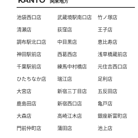
KANTO
関東地方
池袋西口店
武蔵境駅南口店
竹ノ塚店
清瀬店
荻窪店
王子店
調布駅北口店
中目黒店
恵比寿店
神田駅前店
西葛西店
浅草橋蔵前店
千葉駅前店
練馬中村橋店
元住吉西口店
ひたちなか店
瑞江店
足利店
大宮店
新宿三丁目店
五反田店
鹿島田店
新宿西口店
亀戸店
大森店
高崎江木店
銀座新富町店
門前仲町店
蒲田店
池上店