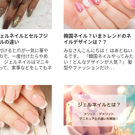
ェルネイルとセルフジ
韓国ネイル？いまトレンドのネ
ルの違い
イルデザインは？？
付けると爪が一気に華や
みなさんこんにちは！ はあとねい
ので、一度付けたらやめ
るです。 『韓国ネイルやってみた
。 ジェルネイルはマニキ
い！どんなデザインが人気？』 髪
って、家事などをしてもネ
型やファッションだけ. . .