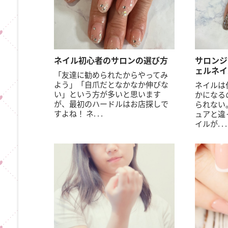
ネイル初心者のサロンの選び方
サロンジ
ェルネイ
「友達に勧められたからやってみ
よう」「自爪だとなかなか伸びな
ネイルは
い」という方が多いと思います
かになる
が、最初のハードルはお店探しで
られない
すよね！ ネ. . .
ュアと違
イルが. . .