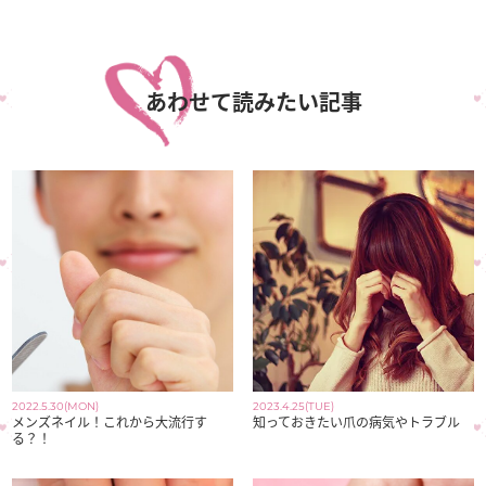
あわせて読みたい記事
2022.5.30(MON)
2023.4.25(TUE)
メンズネイル！これから大流行す
知っておきたい爪の病気やトラブル
る？！