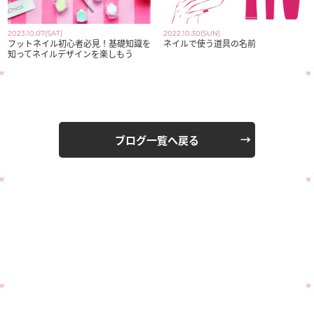
2023.10.07(SAT)
2022.10.30(SUN)
フットネイル初心者必見！基礎知識を
ネイルで使う道具の名前
知ってネイルデザインを楽しもう
ブログ一覧へ戻る