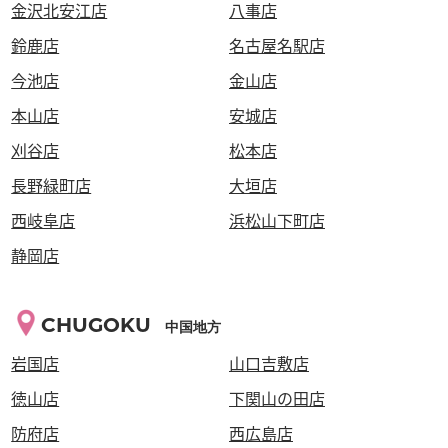
金沢北安江店
八事店
鈴鹿店
名古屋名駅店
今池店
金山店
本山店
安城店
刈谷店
松本店
長野緑町店
大垣店
西岐阜店
浜松山下町店
静岡店
CHUGOKU
中国地方
岩国店
山口吉敷店
徳山店
下関山の田店
防府店
西広島店