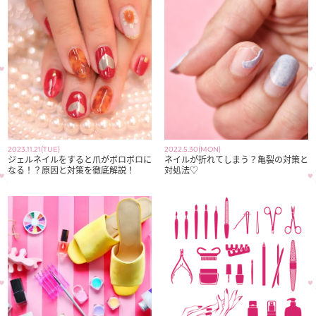
2023.11.21(TUE)
2022.5.30(MON)
ジェルネイルをすると爪がボロボロに
ネイルが折れてしまう？亀裂の対策と
なる！？原因と対策を徹底解説！
対処法♡