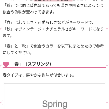
「秋」では同じ暖色系であっても濃さや明るさによっては
似合う色味が変わってきます。
「春」は若々しさ・可愛らしさなどがキーワードで、
「秋」はヴィンテージ・ナチュラルさがキーワードになり
ます。
「春」と「秋」で似合うカラーを以下にまとめたので参考
にしてください。
「春」（スプリング）
春タイプは、鮮やかな色味が似合います。