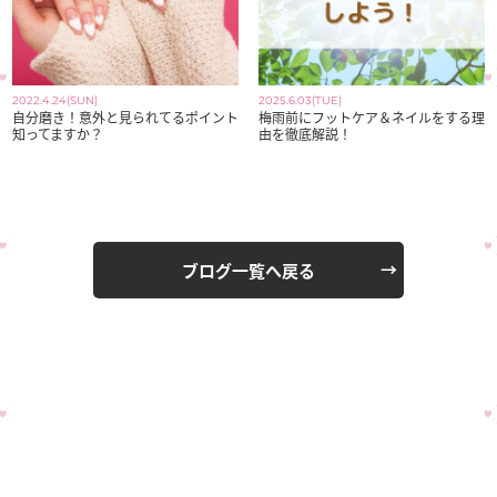
2022.4.24(SUN)
2025.6.03(TUE)
自分磨き！意外と見られてるポイント
梅雨前にフットケア＆ネイルをする理
知ってますか？
由を徹底解説！
ブログ一覧へ戻る