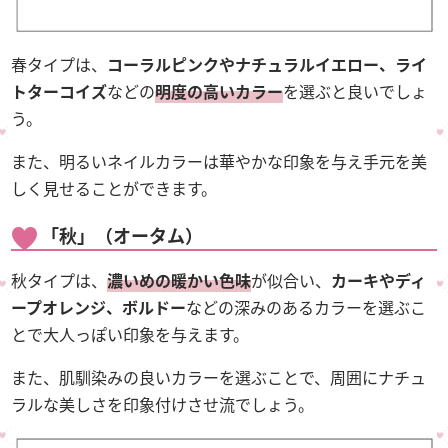
春タイプは、
コーラルピンクやナチュラルイエロー、ライ
トターコイズ
などの
明度の高いカラー
を選ぶと良いでしょ
う。
また、明るいネイルカラーは華やかな印象を与え手元を美
しく見せることができます。
「秋」（オータム）
秋タイプは、
濃いめの暖かい色味
が似合い、
カーキやディ
ープオレンジ、ボルドー
などの深みのあるカラーを選ぶこ
とで大人っぽい印象を与えます。
また、肌馴染みの良いカラーを選ぶことで、周囲にナチュ
ラルな美しさを印象付けさせ流でしょう。