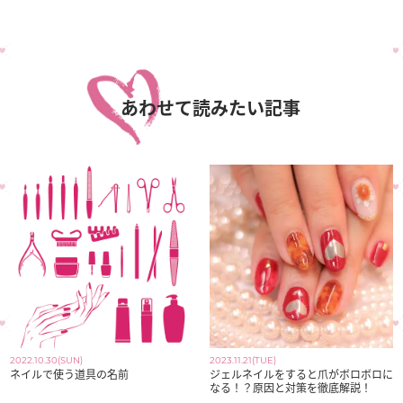
あわせて読みたい記事
2022.10.30(SUN)
2023.11.21(TUE)
ネイルで使う道具の名前
ジェルネイルをすると爪がボロボロに
なる！？原因と対策を徹底解説！