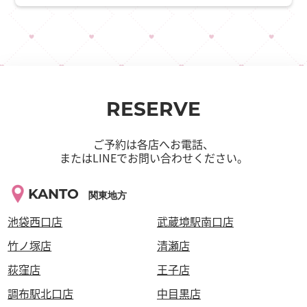
RESERVE
ご予約は各店へお電話、
またはLINEでお問い合わせください。
KANTO
関東地方
池袋西口店
武蔵境駅南口店
竹ノ塚店
清瀬店
荻窪店
王子店
調布駅北口店
中目黒店