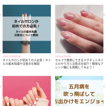
2022.12.20(TUE)
2024.6.21(FRI)
ネイルサロンが初めての人必見！ネイ
セルフで簡単にできるマグネットネイ
ルの基本知識や注意点を解説
ルのやり方と注意点を紹介！簡単なア
レンジ編にも挑戦してみよう！