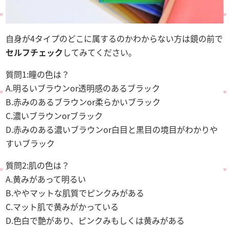
自身が4タイプのどこに属するのかわからない方は鏡の前で
セルフチェック
してみてください。
質問1:瞳の色は？
A.明るいブラウンor透明感のあるブラック
B.赤みのあるブラウンor柔らかいブラック
C.濃いブラウンorブラック
D.赤みのある濃いブラウンor白目と黒目の境目がわかりや
すいブラック
質問2:肌の色は？
A.黄みがあって明るい
B.ややマットな肌質でピンクみがある
C.マット肌で黄みがかっている
D.色白で艶があり、ピンクみもしくは黄みがある