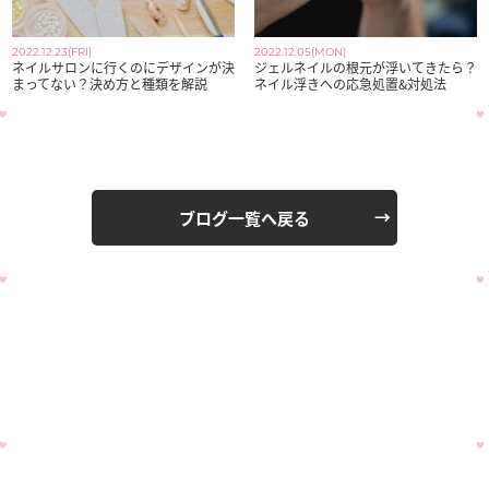
2022.12.23(FRI)
2022.12.05(MON)
ネイルサロンに行くのにデザインが決
ジェルネイルの根元が浮いてきたら？
まってない？決め方と種類を解説
ネイル浮きへの応急処置&対処法
ブログ一覧へ戻る