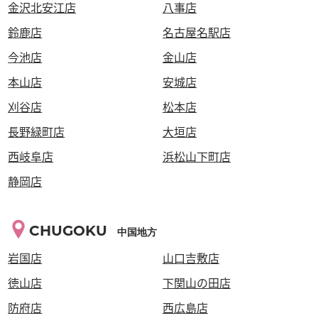
金沢北安江店
八事店
鈴鹿店
名古屋名駅店
今池店
金山店
本山店
安城店
刈谷店
松本店
長野緑町店
大垣店
西岐阜店
浜松山下町店
静岡店
CHUGOKU
中国地方
岩国店
山口吉敷店
徳山店
下関山の田店
防府店
西広島店