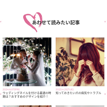
あわせて読みたい記事
2024.6.07(FRI)
2023.4.25(TUE)
ウェディングネイルを付ける最適の時
知っておきたい爪の病気やトラブル
期は？おすすめのデザインを紹介！