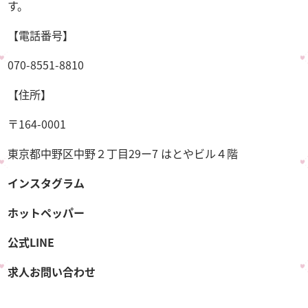
す。
【電話番号】
070-8551-8810
【住所】
〒164-0001
東京都中野区中野２丁目29ー7 はとやビル４階
インスタグラム
ホットペッパー
公式LINE
求人お問い合わせ