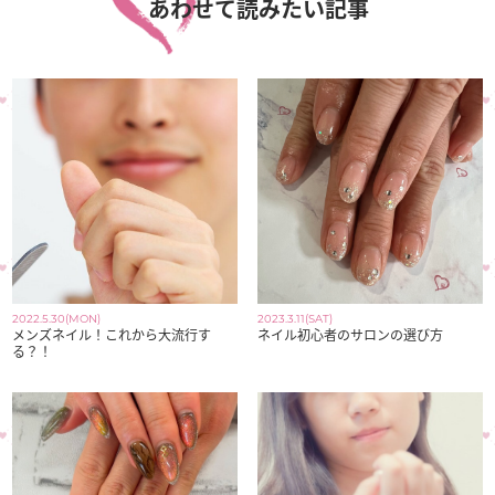
あわせて読みたい記事
2022.5.30(MON)
2023.3.11(SAT)
メンズネイル！これから大流行す
ネイル初心者のサロンの選び方
る？！