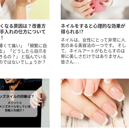
くなる原因は？改善方
ネイルをすると心理的な効果が
手入れの仕方について
得られる!?
！
ネイルは、女性にとって非常に人
気のある美容法の一つです。 そし
薄くて痛い」 「頻繁に自
て、ネイルアートがもたらすのは
る」 「どうしたら自爪を
単に美しさだけではありません。
きるの？」 と悩んでいる
皆さん. . .
のではないでしょうか？