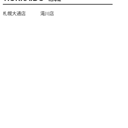
札幌大通店
滝川店