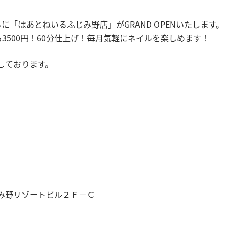
「はあとねいるふじみ野店」がGRAND OPENいたします。
3500円！60分仕上げ！毎月気軽にネイルを楽しめます！
しております。
み野リゾートビル２Ｆ－Ｃ