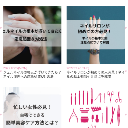
2022.12.05(MON)
2022.12.20(TUE)
ジェルネイルの根元が浮いてきたら？
ネイルサロンが初めての人必見！ネイ
ネイル浮きへの応急処置&対処法
ルの基本知識や注意点を解説