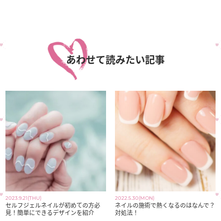
あわせて読みたい記事
2023.9.21(THU)
2022.5.30(MON)
セルフジェルネイルが初めての方必
ネイルの施術で熱くなるのはなんで？
見！簡単にできるデザインを紹介
対処法！