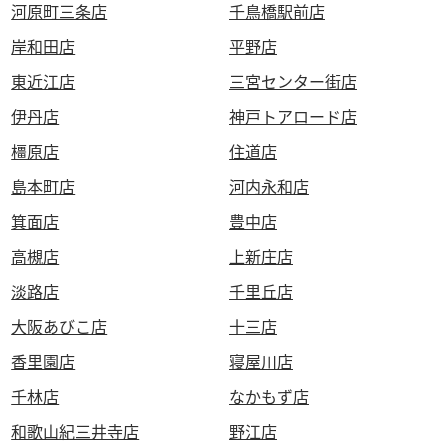
河原町三条店
千鳥橋駅前店
岸和田店
平野店
東近江店
三宮センター街店
伊丹店
神戸トアロード店
橿原店
住道店
島本町店
河内永和店
箕面店
豊中店
高槻店
上新庄店
淡路店
千里丘店
大阪あびこ店
十三店
香里園店
寝屋川店
千林店
なかもず店
和歌山紀三井寺店
野江店