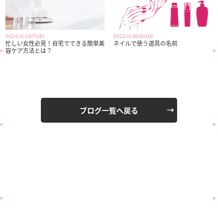
2024.12.03(TUE)
2022.10.30(SUN)
忙しい女性必見！自宅でできる簡単美
ネイルで使う道具の名前
容ケア方法とは？
ブログ一覧へ戻る