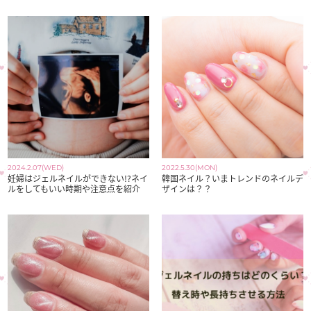
2024.2.07(WED)
2022.5.30(MON)
妊婦はジェルネイルができない!?ネイ
韓国ネイル？いまトレンドのネイルデ
ルをしてもいい時期や注意点を紹介
ザインは？？