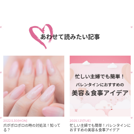
あわせて読みたい記事
2022.5.30(MON)
2025.1.21(TUE)
爪がボロボロの時の対処法！知って
忙しい主婦でも簡単！バレンタインに
る？
おすすめの美容＆食事アイデア