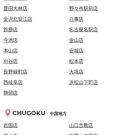
豊田大林店
野々市駅前店
金沢北安江店
八事店
鈴鹿店
名古屋名駅店
今池店
金山店
本山店
安城店
刈谷店
松本店
長野緑町店
大垣店
西岐阜店
浜松山下町店
静岡店
CHUGOKU
中国地方
岩国店
山口吉敷店