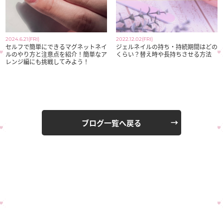
2024.6.21(FRI)
2022.12.02(FRI)
セルフで簡単にできるマグネットネイ
ジェルネイルの持ち・持続期間はどの
ルのやり方と注意点を紹介！簡単なア
くらい？替え時や長持ちさせる方法
レンジ編にも挑戦してみよう！
ブログ一覧へ戻る