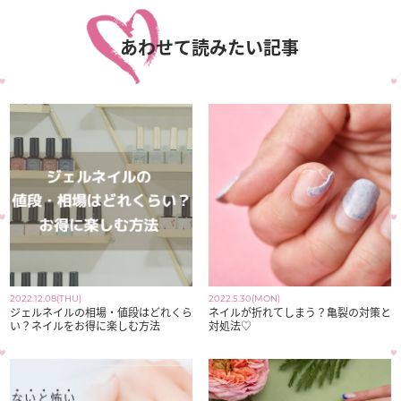
あわせて読みたい記事
2022.12.08(THU)
2022.5.30(MON)
ジェルネイルの相場・値段はどれくら
ネイルが折れてしまう？亀裂の対策と
い？ネイルをお得に楽しむ方法
対処法♡