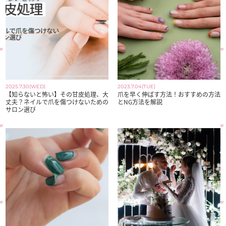
2025.7.30(WED)
2023.7.04(TUE)
【知らないと怖い】その甘皮処理、大
爪を早く伸ばす方法！おすすめの方法
丈夫？ネイルで爪を傷つけないための
とNG方法を解説
サロン選び