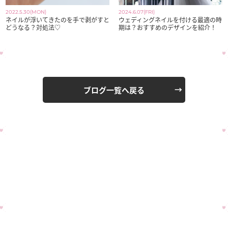
2022.5.30(MON)
2024.6.07(FRI)
ネイルが浮いてきたのを手で剥がすと
ウェディングネイルを付ける最適の時
どうなる？対処法♡
期は？おすすめのデザインを紹介！
ブログ一覧へ戻る