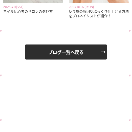
2023.3.11(SAT)
2024.10.07(MON)
ネイル初心者のサロンの選び方
反り爪の原因やぷっくり仕上げる方法
をプロネイリストが紹介！
ブログ一覧へ戻る