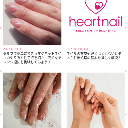
2024.6.21(FRI)
2023.9.28(THU)
セルフで簡単にできるマグネットネイ
ネイルの甘皮処理とは？しないとダ
ルのやり方と注意点を紹介！簡単なア
メ？甘皮処理の基本を詳しく解説！
レンジ編にも挑戦してみよう！