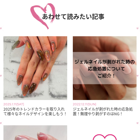
あわせて読みたい記事
2025.1.11(SAT)
2022.12.11(SUN)
2025年のトレンドカラーを取り入れ
ジェルネイルが剥がれた時の応急処
て様々なネイルデザインを楽しもう！
置！無理やり剥がすのはNG！