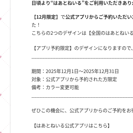
日頃より“はあとねいる”をご利用いただきあり
【12月限定】
で
公式アプリからご予約いただい
た！
こちらの2つのデザインは【全国のはあとねい
【アプリ予約限定】のデザインになりますので
_____________________________________
期間：2025年12月1日〜2025年12月31日
対象：公式アプリから予約された方限定
備考：カラー変更可能
_____________________________________
ぜひこの機会に、公式アプリからのご予約をお待
【はあとねいる公式アプリはこちら】