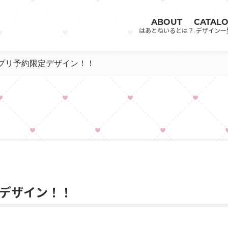
ABOUT
CATAL
はあとねいるとは？
デザイン一
アプリ予約限定デザイン！！
定デザイン！！