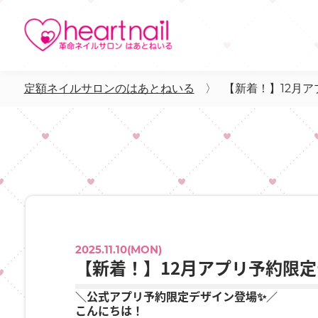
定額ネイルサロンのはあとねいる
〉
【新着！】12月
2025.11.10(MON)
【新着！】12月アプリ予約限
＼公式アプリ予約限定デザイン登場✨／
こんにちは！