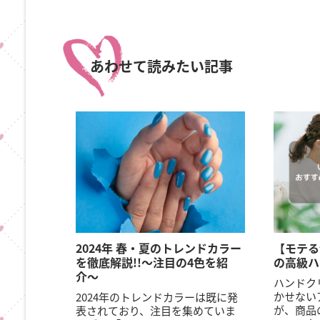
あわせて読みたい記事
2024年 春・夏のトレンドカラー
【モテる
を徹底解説!!〜注目の4色を紹
の高級ハ
介〜
ハンドク
かせない
2024年のトレンドカラーは既に発
が、商品
表されており、注目を集めていま