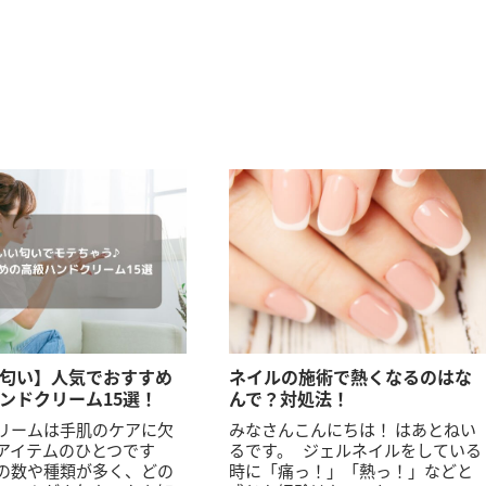
匂い】人気でおすすめ
ネイルの施術で熱くなるのはな
ンドクリーム15選！
んで？対処法！
リームは手肌のケアに欠
みなさんこんにちは！ はあとねい
アイテムのひとつです
るです。 ジェルネイルをしている
の数や種類が多く、どの
時に「痛っ！」「熱っ！」などと