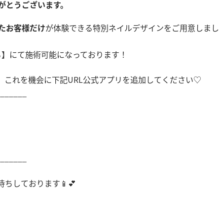
がとうございます。
たお客様だけ
が体験できる特別ネイルデザインをご用意しまし
る】にて施術可能になっております！
、これを機会に下記URL公式アプリを追加してください♡
_______
_______
ちしております📱💕