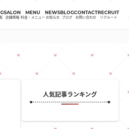
OG
SALON
MENU
NEWS
BLOG
CONTACT
RECRUIT
覧
店舗情報
料金・メニュー
お知らせ
ブログ
お問い合わせ
リクルート
人気記事ランキング