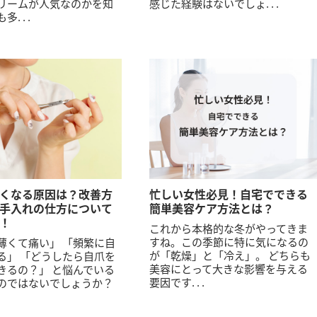
リームが人気なのかを知
感じた経験はないでしょ. . .
. . .
くなる原因は？改善方
忙しい女性必見！自宅でできる
手入れの仕方について
簡単美容ケア方法とは？
！
これから本格的な冬がやってきま
すね。この季節に特に気になるの
薄くて痛い」 「頻繁に自
が「乾燥」と「冷え」。 どちらも
る」 「どうしたら自爪を
美容にとって大きな影響を与える
きるの？」 と悩んでいる
要因です. . .
のではないでしょうか？