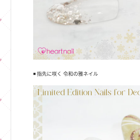
◾️ 指先に咲く 令和の雅ネイル